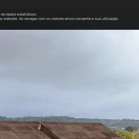
 de dados estatísticos.
 website. Ao navegar com os cookies ativos consente a sua utilização.