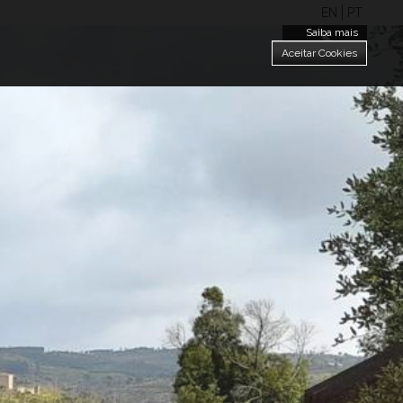
EN
PT
Saiba mais
Aceitar Cookies