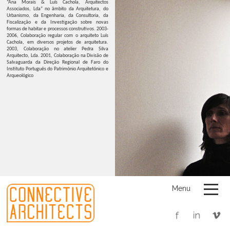
“Ana Morais & Luís Cachola, Arquitectos
Associados, Lda” no âmbito da Arquitetura, do
Urbanismo, da Engenharia, da Consultoria, da
Fiscalização e da Investigação sobre novas
formas de habitar e processos construtivos. 2003-
2006, Colaboração regular com o arquiteto Luís
Cachola, em diversos projetos de arquitetura.
2003, Colaboração no atelier Pedra Silva
Arquitecto, Lda. 2001, Colaboração na Divisão de
Salvaguarda da Direção Regional de Faro do
Instituto Português do Património Arquitetónico e
Arqueológico
Menu
Luís Cachola