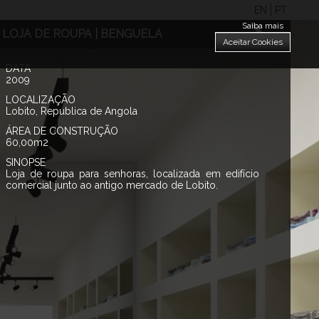
EN
PT
Saiba mais
LOJA DE ROUPA | BENGUELA
Aceitar Cookies
DATA
2009
LOCALIZAÇÃO
Lobito, Republica de Angola
ÁREA DE CONSTRUÇÃO
60,00m2
SINOPSE
Loja de roupa para senhoras, localizada em edifício
comercial junto ao antigo mercado de Lobito.