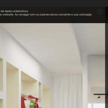
 de dados estatísticos.
 website. Ao navegar com os cookies ativos consente a sua utilização.